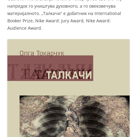
напредок го уништува духовното, а го овековечува
материјалното. „Талкачи“ е добитник на International
Booker Prize, Nike Award: Jury Award, Nike Award:
Audience Award.