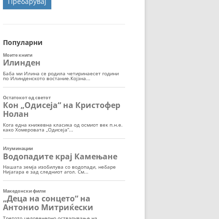
ОРТ
МОР
Популарни