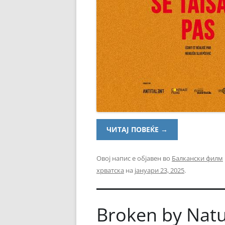
ЧИТАЈ ПОВЕЌЕ
→
Овој напис е објавен во
Балкански филм
хрватска
на
јануари 23, 2025
.
Broken by Natu