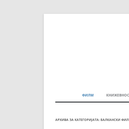
ФИЛМ
КНИЖЕВНОС
МАКЕДОНСКИ ФИЛМ
БАЛКАНСКИ ФИЛМ
АРХИВА ЗА КАТЕГОРИЈАТА:
БАЛКАНСКИ ФИ