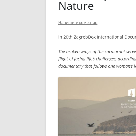
Nature
Напишете коментар
in 20th ZagrebDox International Docum
The broken wings of the cormorant serves
flight of facing life’s challenges, accordi
documentary that follows one woman’s lo