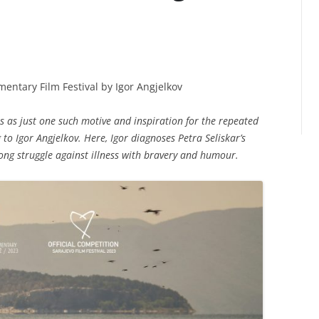
entary Film Festival by Igor Angjelkov
 as just one such motive and inspiration for the repeated
ng to Igor Angjelkov. Here, Igor diagnoses Petra Seliskar’s
ng struggle against illness with bravery and humour.