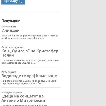
ОРТ
МОР
Популарни