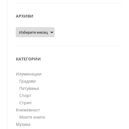
АРХИВИ
Архиви
КАТЕГОРИИ
Илуминации
Градови
Патувања
Спорт
Стрип
Книжевност
Моите книги
Музика