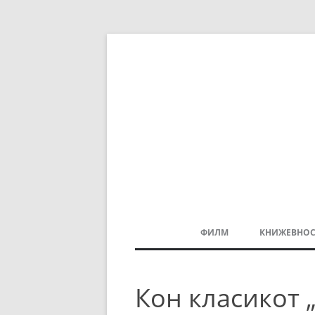
ФИЛМ
КНИЖЕВНОС
МАКЕДОНСКИ ФИЛМ
Кон класикот 
БАЛКАНСКИ ФИЛМ