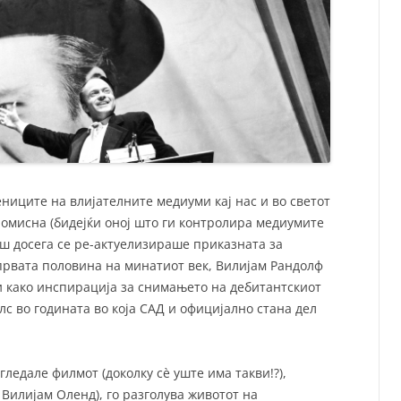
ениците на влијателните медиуми кај нас и во светот
ромисна (бидејќи оној што ги контролира медиумите
гаш досега се ре-актуелизираше приказната за
првата половина на минатиот век, Вилијам Рандолф
и како инспирација за снимањето на дебитантскиот
лс во годината во која САД и официјално стана дел
гледале филмот (доколку сè уште има такви!?),
Вилијам Оленд), го разголува животот на