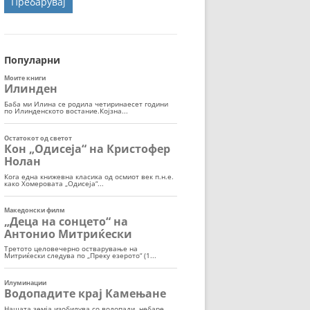
ОРТ
МОР
Популарни