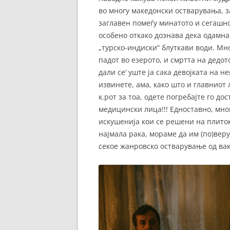
во многу македонски остварувања, за
заглавен помеѓу минатото и сегашно
особено откако дознава дека одамна 
„турско-индиски“ блуткави води. Мн
падот во езерото, и смртта на дедот
дали се’ уште ја сака девојката на н
извинете, ама, како што и главниот 
к.рот за тоа, одете погребајте го до
медицински лица!!! Едноставно, мно
искушенија кои се решени на плиток
најмала рака, мораме да им (по)веру
секое жанровско остварување од вак