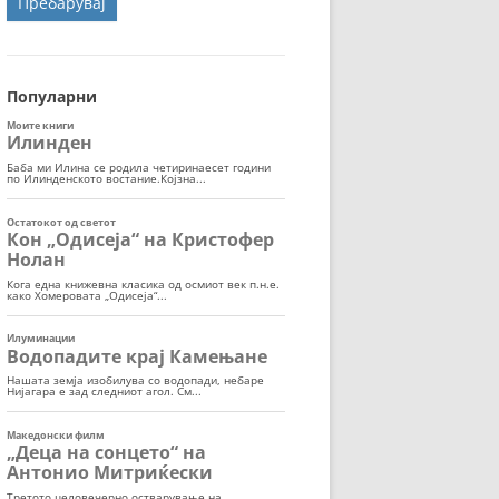
ОРТ
МОР
Популарни