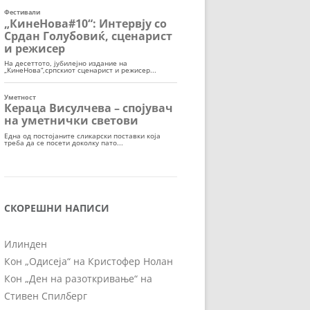
СКОРЕШНИ НАПИСИ
Илинден
Кон „Одисеја“ на Кристофер Нолан
Кон „Ден на разоткривање“ на
Стивен Спилберг