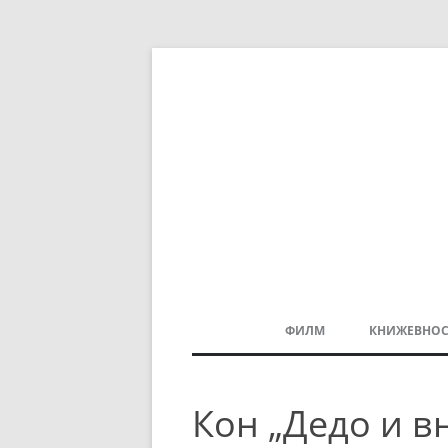
ФИЛМ
КНИЖЕВНОС
МАКЕДОНСКИ ФИЛМ
Кон „Дедо и вн
БАЛКАНСКИ ФИЛМ