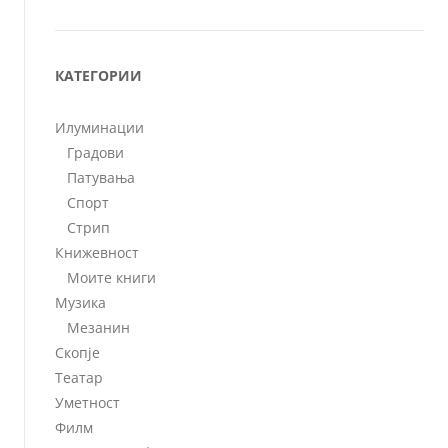
КАТЕГОРИИ
Илуминации
Градови
Патувања
Спорт
Стрип
Книжевност
Моите книги
Музика
Мезанин
Скопје
Театар
Уметност
Филм