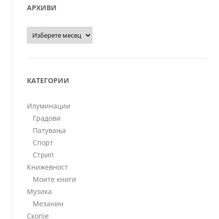
АРХИВИ
Архиви
КАТЕГОРИИ
Илуминации
Градови
Патувања
Спорт
Стрип
Книжевност
Моите книги
Музика
Мезанин
Скопје