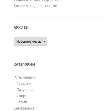
Боговите паднаа на теме
АРХИВИ
Архиви
КАТЕГОРИИ
Илуминации
Градови
Патувања
Спорт
Стрип
Книжевност