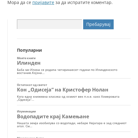
Мора да се
пријавите
за да испратите коментар.
Пребарувај
за:
Популарни