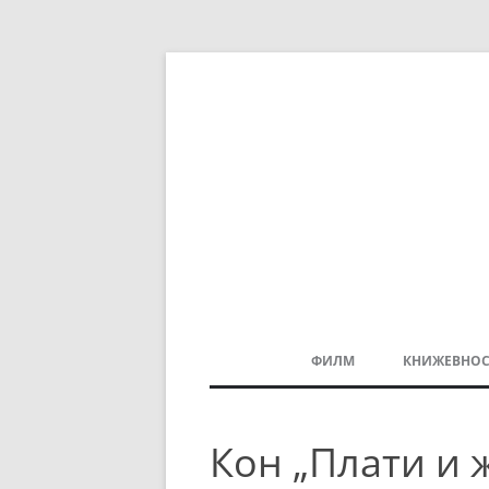
ФИЛМ
КНИЖЕВНОС
МАКЕДОНСКИ ФИЛМ
Кон „Плати и 
БАЛКАНСКИ ФИЛМ