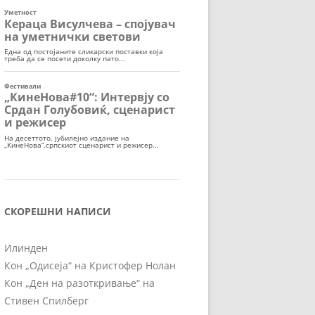
СКОРЕШНИ НАПИСИ
Илинден
Кон „Одисеја“ на Кристофер Нолан
Кон „Ден на разоткривање“ на
Стивен Спилберг