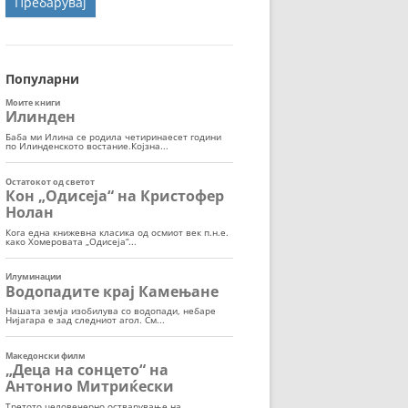
ОРТ
МОР
Популарни