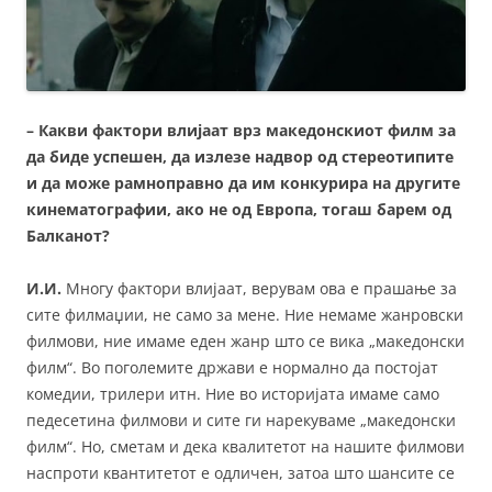
– Какви фактори влијаат врз македонскиот филм за
да биде успешен, да излезе надвор од стереотипите
и да може рамноправно да им конкурира на другите
кинематографии, ако не од Европа, тогаш барем од
Балканот?
И.И.
Многу фактори влијаат, верувам ова е прашање за
сите филмаџии, не само за мене. Ние немаме жанровски
филмови, ние имаме еден жанр што се вика „македонски
филм“. Во поголемите држави е нормално да постојат
комедии, трилери итн. Ние во историјата имаме само
педесетина филмови и сите ги нарекуваме „македонски
филм“. Но, сметам и дека квалитетот на нашите филмови
наспроти квантитетот е одличен, затоа што шансите се