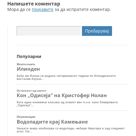
Напишете коментар
Мора да се
пријавите
за да испратите коментар.
Пребарувај
за:
Популарни