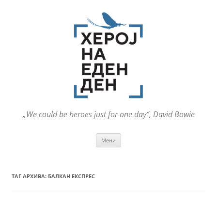
„We could be heroes just for one day“, David Bowie
Оди
Мени
на
содржината
ТАГ АРХИВА:
БАЛКАН ЕКСПРЕС