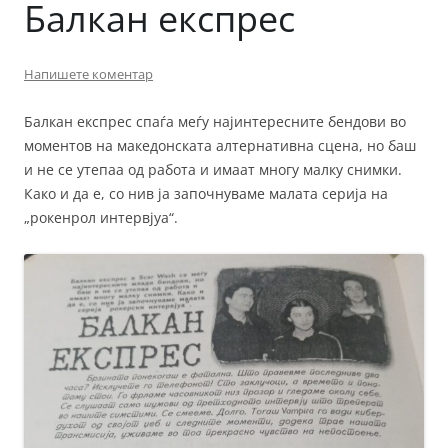
Балкан експрес
Напишете коментар
Балкан експрес спаѓа меѓу најинтересните бендови во
моментов на македонската алтернативна сцена, но баш
и не се утепаа од работа и имаат многу малку снимки.
Како и да е, со нив ја започнуваме малата серија на
„рокенрол интервјуа“.