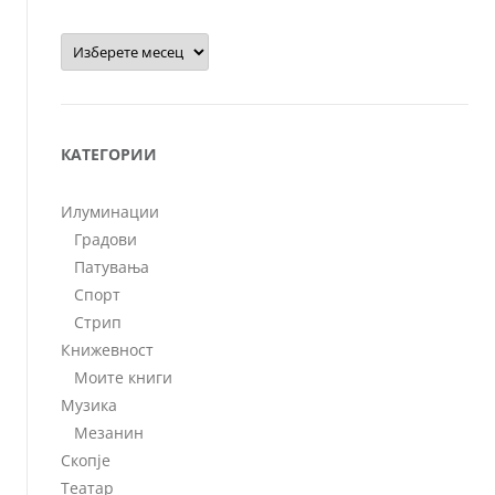
Архиви
КАТЕГОРИИ
Илуминации
Градови
Патувања
Спорт
Стрип
Книжевност
Моите книги
Музика
Мезанин
Скопје
Театар