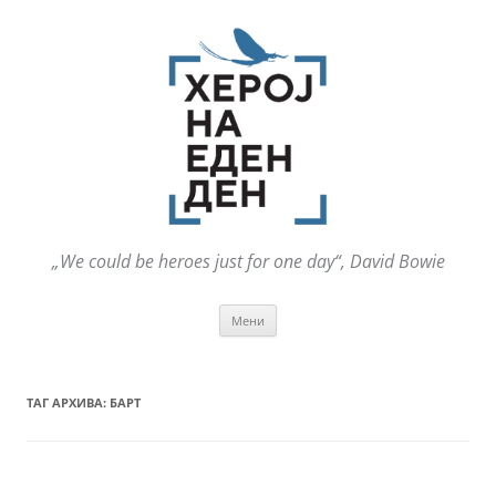
„We could be heroes just for one day“, David Bowie
Оди
Мени
на
содржината
ТАГ АРХИВА:
БАРТ