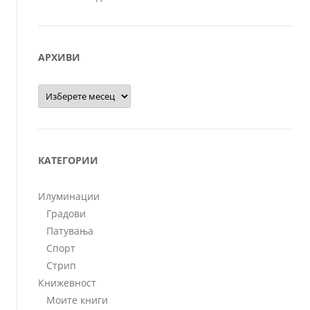
АРХИВИ
Архиви
КАТЕГОРИИ
Илуминации
Градови
Патувања
Спорт
Стрип
Книжевност
Моите книги