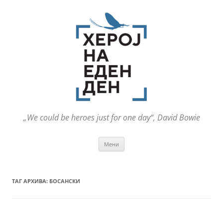
„We could be heroes just for one day“, David Bowie
Оди
Мени
на
содржината
ТАГ АРХИВА:
БОСАНСКИ