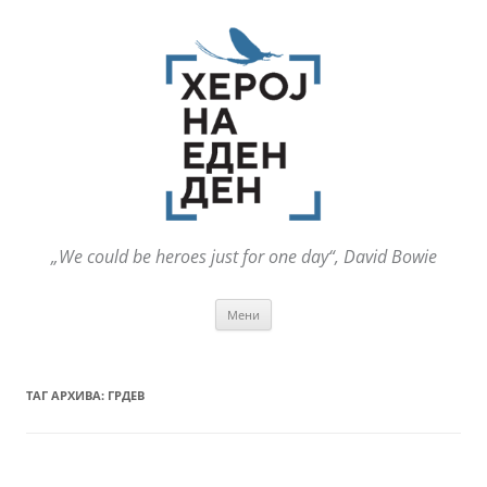
„We could be heroes just for one day“, David Bowie
Оди
Мени
на
содржината
ТАГ АРХИВА:
ГРДЕВ