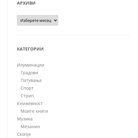
АРХИВИ
Архиви
КАТЕГОРИИ
Илуминации
Градови
Патувања
Спорт
Стрип
Книжевност
Моите книги
Музика
Мезанин
Скопје