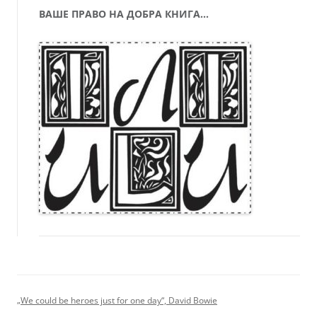
ВАШЕ ПРАВО НА ДОБРА КНИГА…
„We could be heroes just for one day“, David Bowie