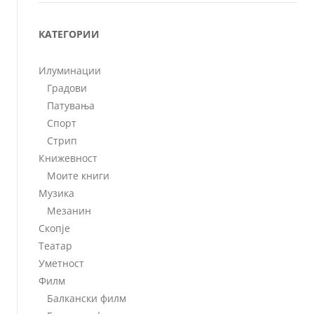
КАТЕГОРИИ
Илуминации
Градови
Патувања
Спорт
Стрип
Книжевност
Моите книги
Музика
Мезанин
Скопје
Театар
Уметност
Филм
Балкански филм