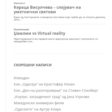
СКОРЕШНИ НАПИСИ
Илинден
Кон „Одисеја“ на Кристофер Нолан
Кон „Ден на разоткривање“ на Стивен Спилберг
„Коулун, заградениот град“ од Јана Узунова
Македонски анимиран филм
„Одисеите“ на Артур Кларк