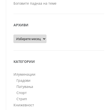
Боговите паднаа на теме
АРХИВИ
Архиви
КАТЕГОРИИ
Илуминации
Градови
Патувања
Спорт
Стрип
Книжевност