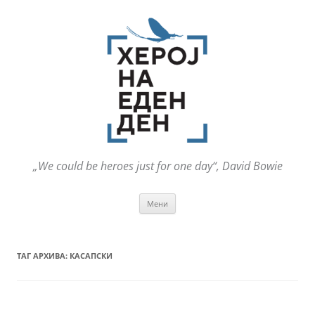
„We could be heroes just for one day“, David Bowie
Оди
Мени
на
содржината
ТАГ АРХИВА:
КАСАПСКИ