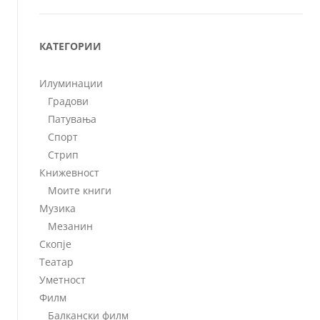
КАТЕГОРИИ
Илуминации
Градови
Патувања
Спорт
Стрип
Книжевност
Моите книги
Музика
Мезанин
Скопје
Театар
Уметност
Филм
Балкански филм