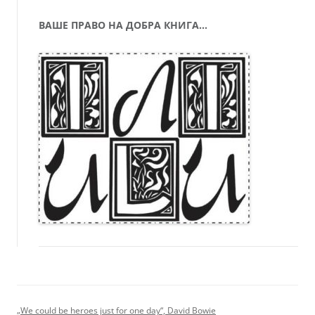
ВАШЕ ПРАВО НА ДОБРА КНИГА…
„We could be heroes just for one day“, David Bowie