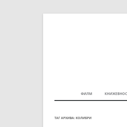
ФИЛМ
КНИЖЕВНОС
МАКЕДОНСКИ ФИЛМ
БАЛКАНСКИ ФИЛМ
ТАГ АРХИВА:
КОЛИБРИ