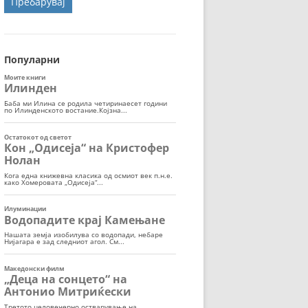
ОРТ
МОР
Популарни