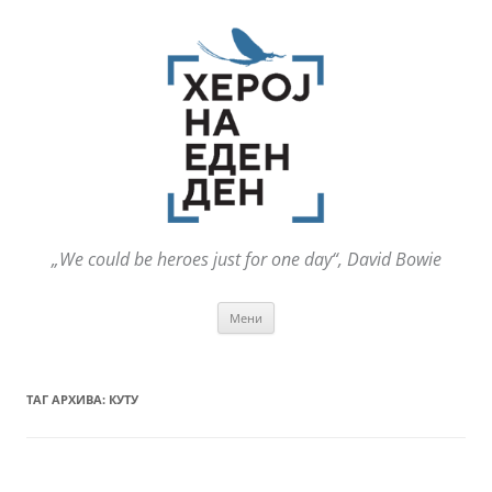
„We could be heroes just for one day“, David Bowie
Оди
Мени
на
содржината
ТАГ АРХИВА:
КУТУ