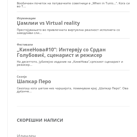
СКОРЕШНИ НАПИСИ
Илинден