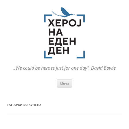
„We could be heroes just for one day“, David Bowie
Оди
Мени
на
содржината
ТАГ АРХИВА:
КУЧЕТО