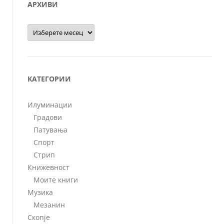
АРХИВИ
Архиви
КАТЕГОРИИ
Илуминации
Градови
Патувања
Спорт
Стрип
Книжевност
Моите книги
Музика
Мезанин
Скопје