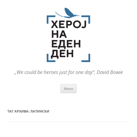
„We could be heroes just for one day“, David Bowie
Оди
Мени
на
содржината
ТАГ АРХИВА:
ЛАТИНСКИ