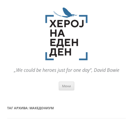
„We could be heroes just for one day“, David Bowie
Оди
Мени
на
содржината
ТАГ АРХИВА:
МАКЕДОНИУМ