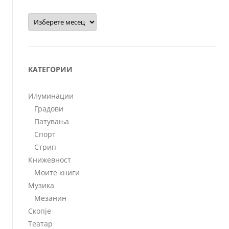
Архиви
КАТЕГОРИИ
Илуминации
Градови
Патувања
Спорт
Стрип
Книжевност
Моите книги
Музика
Мезанин
Скопје
Театар