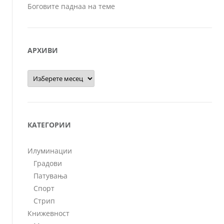
Боговите паднаа на теме
АРХИВИ
Архиви
КАТЕГОРИИ
Илуминации
Градови
Патувања
Спорт
Стрип
Книжевност