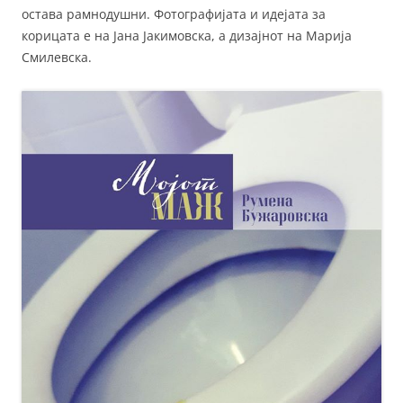
остава рамнодушни. Фотографијата и идејата за
корицата е на Јана Јакимовска, а дизајнот на Марија
Смилевска.