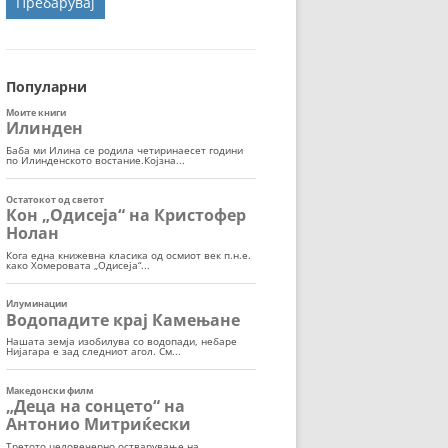
ОРТ
МОР
Популарни