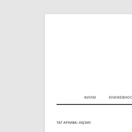
ФИЛМ
КНИЖЕВНОС
МАКЕДОНСКИ ФИЛМ
БАЛКАНСКИ ФИЛМ
ТАГ АРХИВА:
ОЕЈЗИС