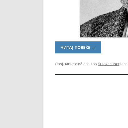
ЧИТАЈ ПОВЕЌЕ
→
Овој напис е објавен во
Книжевност
и оз