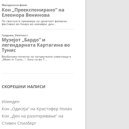
СКОРЕШНИ НАПИСИ
Илинден
Кон „Одисеја“ на Кристофер Нолан
Кон „Ден на разоткривање“ на
Стивен Спилберг