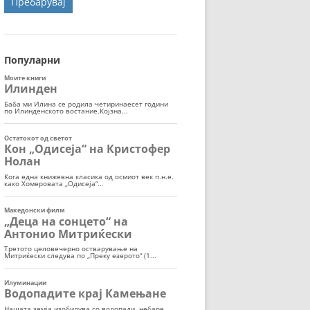
ОРТ
МОР
Популарни