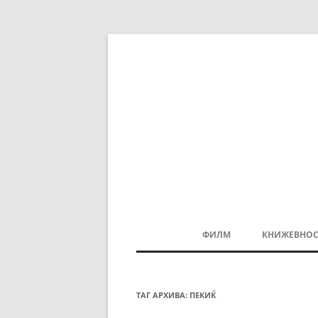
ФИЛМ
КНИЖЕВНОС
МАКЕДОНСКИ ФИЛМ
БАЛКАНСКИ ФИЛМ
ТАГ АРХИВА:
ПЕКИЌ