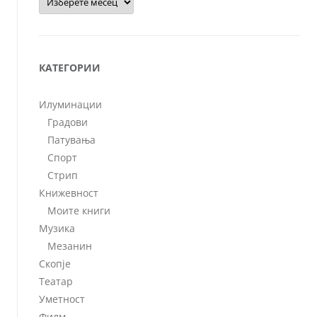
КАТЕГОРИИ
Илуминации
Градови
Патувања
Спорт
Стрип
Книжевност
Моите книги
Музика
Мезанин
Скопје
Театар
Уметност
Филм