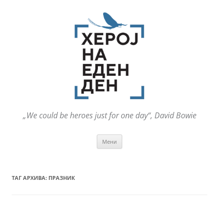
„We could be heroes just for one day“, David Bowie
Оди
Мени
на
содржината
ТАГ АРХИВА:
ПРАЗНИК