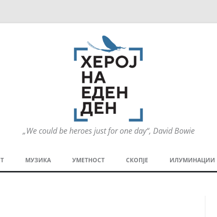
„We could be heroes just for one day“, David Bowie
Оди
на
Т
МУЗИКА
УМЕТНОСТ
СКОПЈЕ
ИЛУМИНАЦИИ
содржината
МЕЗАНИН
СТРИП
ГРА
ТЕАТАР
ПАТ