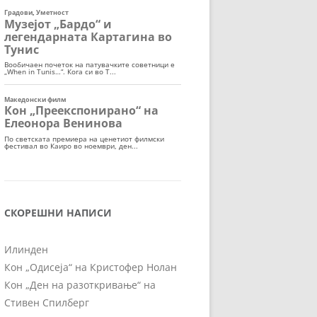
СКОРЕШНИ НАПИСИ
Илинден
Кон „Одисеја“ на Кристофер Нолан
Кон „Ден на разоткривање“ на
Стивен Спилберг