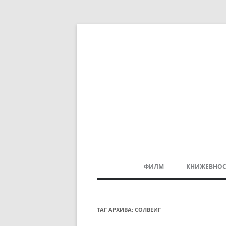
ФИЛМ
КНИЖЕВНОС
МАКЕДОНСКИ ФИЛМ
БАЛКАНСКИ ФИЛМ
ТАГ АРХИВА:
СОЛВЕИГ