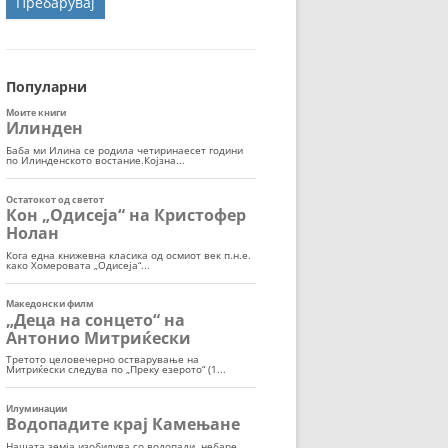
ОРТ
МОР
Популарни