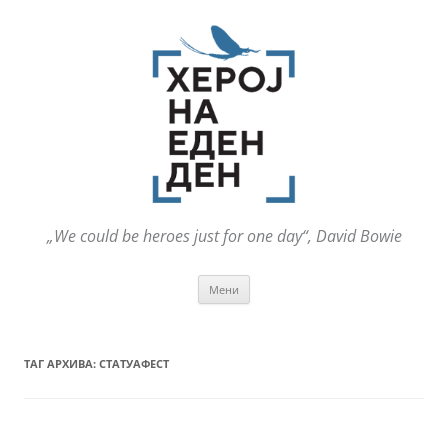
„We could be heroes just for one day“, David Bowie
Оди
Мени
на
содржината
ТАГ АРХИВА:
СТАТУАФЕСТ