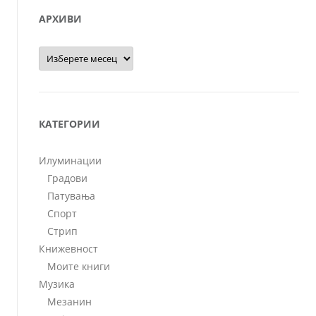
АРХИВИ
Архиви
КАТЕГОРИИ
Илуминации
Градови
Патувања
Спорт
Стрип
Книжевност
Моите книги
Музика
Мезанин