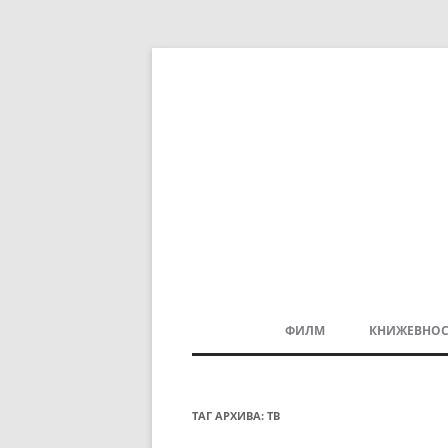
ФИЛМ
КНИЖЕВНОС
МАКЕДОНСКИ ФИЛМ
БАЛКАНСКИ ФИЛМ
ТАГ АРХИВА:
ТВ