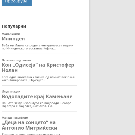
ОРТ
МОР
Популарни