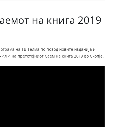
СП
Т
ХУ
аемот на книга 2019
ограма на ТВ Телма по повод новите изданија и
ИЛИ на претстојниот Саем на книга 2019 во Скопје.