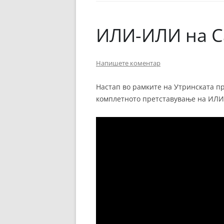
ЕВРОПСКИ ФИЛМ
ОСТАТОКОТ ОД СВЕТО
ИЛИ-ИЛИ на С
ЖАНРОВИ
Напишете коментар
ФЕСТИВАЛИ
ФИЛМОПОЛИС
Настап во рамките на Утринската пр
комплетното претставување на ИЛИ-