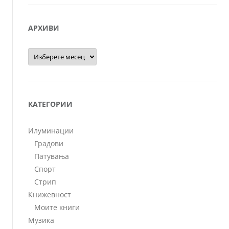
АРХИВИ
Архиви
КАТЕГОРИИ
Илуминации
Градови
Патувања
Спорт
Стрип
Книжевност
Моите книги
Музика