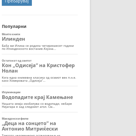
ОРТ
МОР
Популарни