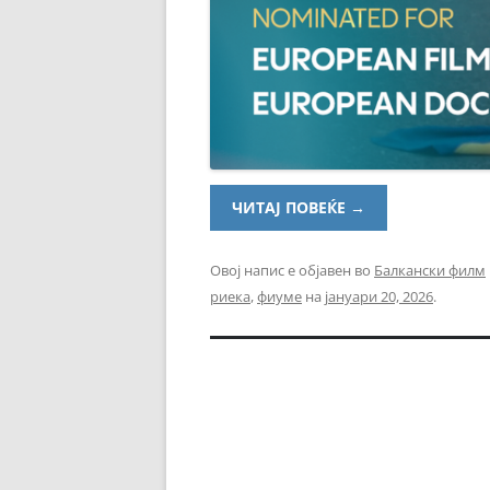
ЧИТАЈ ПОВЕЌЕ
→
Овој напис е објавен во
Балкански филм
риека
,
фиуме
на
јануари 20, 2026
.