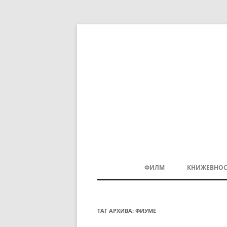
ФИЛМ
КНИЖЕВНОС
МАКЕДОНСКИ ФИЛМ
БАЛКАНСКИ ФИЛМ
ТАГ АРХИВА:
ФИУМЕ