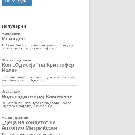
ОРТ
МОР
Популарни