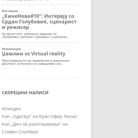
СКОРЕШНИ НАПИСИ
Илинден
Кон „Одисеја“ на Кристофер Нолан
Кон „Ден на разоткривање“ на
Стивен Спилберг