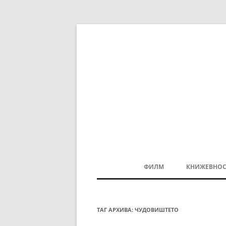
ФИЛМ
КНИЖЕВНОС
МАКЕДОНСКИ ФИЛМ
БАЛКАНСКИ ФИЛМ
ТАГ АРХИВА:
ЧУДОВИШТЕТО