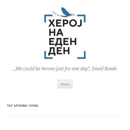
„We could be heroes just for one day“, David Bowie
Оди
Мени
на
содржината
ТАГ АРХИВА:
ЧУМА