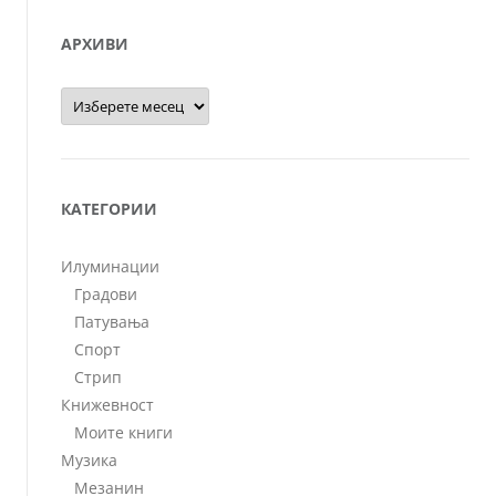
АРХИВИ
Архиви
КАТЕГОРИИ
Илуминации
Градови
Патувања
Спорт
Стрип
Книжевност
Моите книги
Музика
Мезанин