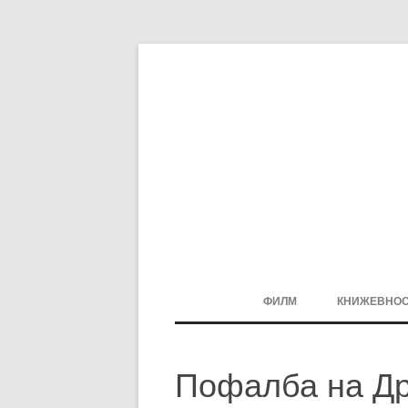
ФИЛМ
КНИЖЕВНО
МАКЕДОНСКИ ФИЛМ
Пофалба на Др
БАЛКАНСКИ ФИЛМ