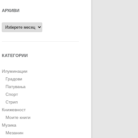
АРХИВИ
Архиви
КАТЕГОРИИ
Илуминации
Градови
Патувања
Спорт
Стрип
Книжевност
Моите книги
Музика
Мезанин