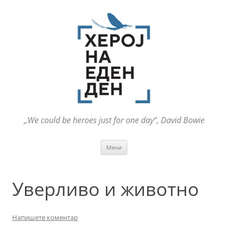
„We could be heroes just for one day“, David Bowie
Оди
Мени
на
содржината
Уверливо и животно
Напишете коментар