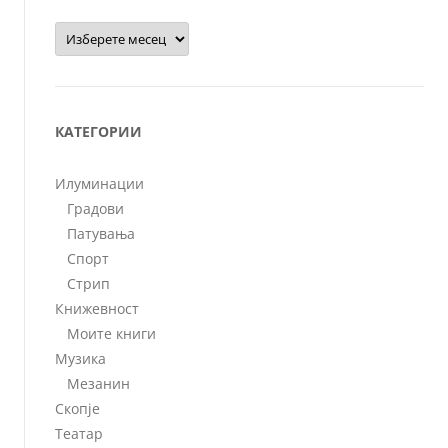
Архиви
КАТЕГОРИИ
Илуминации
Градови
Патувања
Спорт
Стрип
Книжевност
Моите книги
Музика
Мезанин
Скопје
Театар