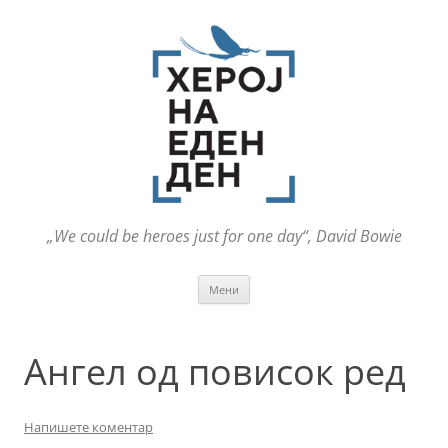
„We could be heroes just for one day“, David Bowie
Оди
Мени
на
содржината
Ангел од повисок ред
Напишете коментар