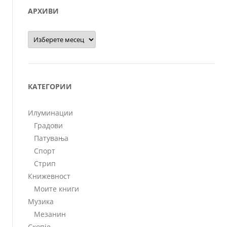
АРХИВИ
Архиви
КАТЕГОРИИ
Илуминации
Градови
Патувања
Спорт
Стрип
Книжевност
Моите книги
Музика
Мезанин
Скопје