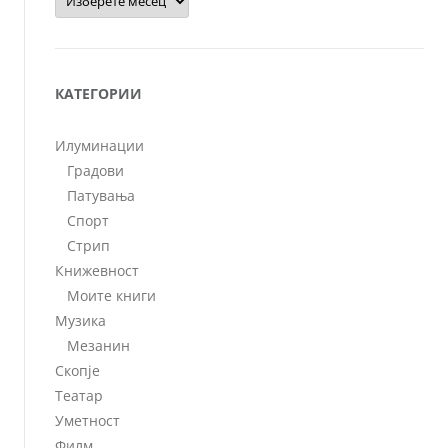
КАТЕГОРИИ
Илуминации
Градови
Патувања
Спорт
Стрип
Книжевност
Моите книги
Музика
Мезанин
Скопје
Театар
Уметност
Филм