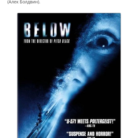
(Алек Болдвин).