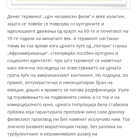
Денес терминот „црн независен филм“ е веќе излитен,
зашто се’ повеќе се поврзува со културните и
идеолошките движења од крајот на 60-те и почетокот на
70-те години на минатиот век. А терминот настанал
токму во тоа време кога црните луѓе од „Нигери“ станаа
„Афроамериканци“, стекнувајќи посебен културен и
социјален идентитет, при што терминот се наметнал
како логична последица на освестувањето на црната
група луѓе на американскиот континент. Но подоцна, по
првиот, ентузијастички и неконципиран бран на
емоции, дошло и времето за негова редефиниција. Уште
од појавивањето на подвижните слики, а со тоа и на
комерцијалното кино, црната популација била стабилна
публика која гарантирала преполни кино сали доколку
филмскиот производ им бил наменет исклучиво ним. Тоа
значело развиен маркетиншки пазар, без разлика на
турбулентниот и нерамномерен развој на