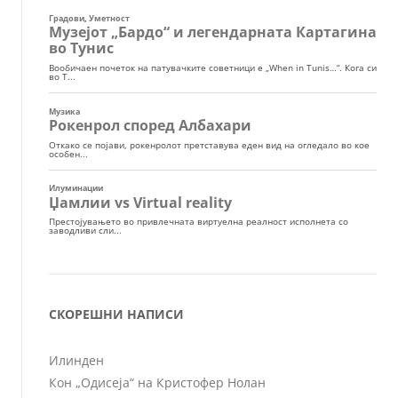
СКОРЕШНИ НАПИСИ
Илинден
Кон „Одисеја“ на Кристофер Нолан