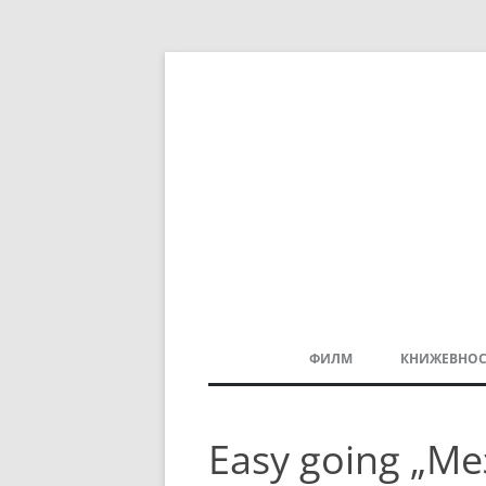
ФИЛМ
КНИЖЕВНОС
МАКЕДОНСКИ ФИЛМ
Easy going „М
БАЛКАНСКИ ФИЛМ