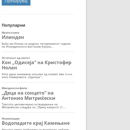
ОРТ
МОР
Популарни