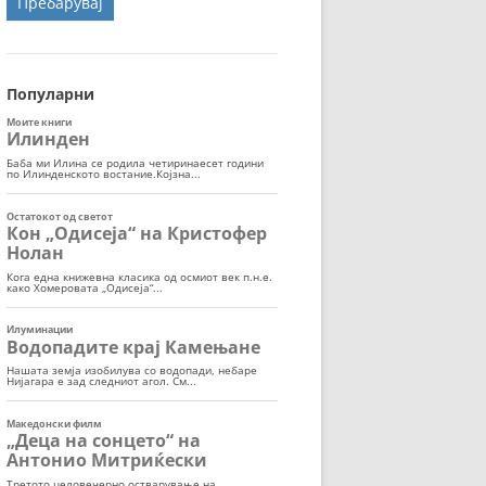
ОРТ
МОР
Популарни