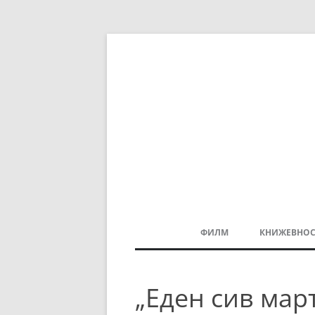
ФИЛМ
КНИЖЕВНОС
МАКЕДОНСКИ ФИЛМ
„Еден сив мар
БАЛКАНСКИ ФИЛМ