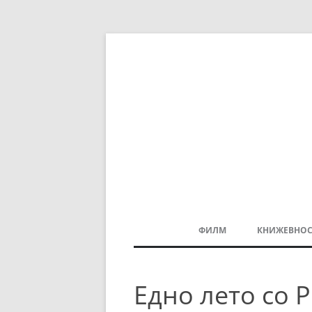
ФИЛМ
КНИЖЕВНОС
МАКЕДОНСКИ ФИЛМ
Едно лето со 
БАЛКАНСКИ ФИЛМ