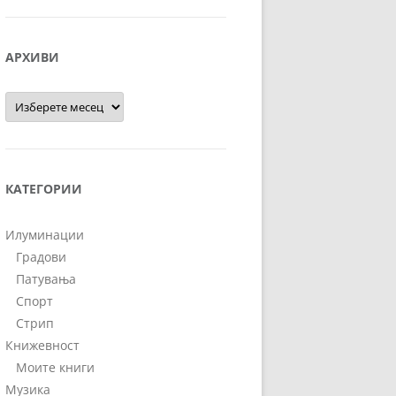
АРХИВИ
Архиви
КАТЕГОРИИ
Илуминации
Градови
Патувања
Спорт
Стрип
Книжевност
Моите книги
Музика