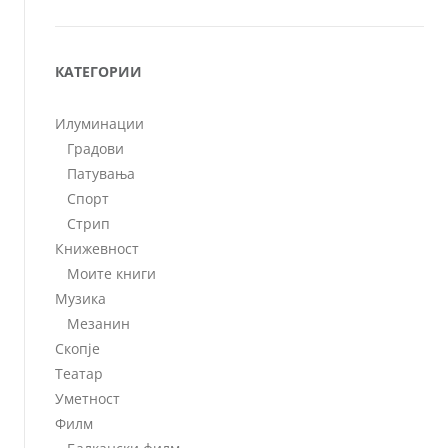
КАТЕГОРИИ
Илуминации
Градови
Патувања
Спорт
Стрип
Книжевност
Моите книги
Музика
Мезанин
Скопје
Театар
Уметност
Филм