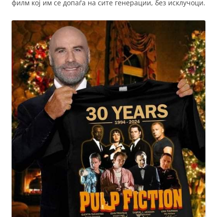
филм кој им се допаѓа на сите генерации, без исклучоци.