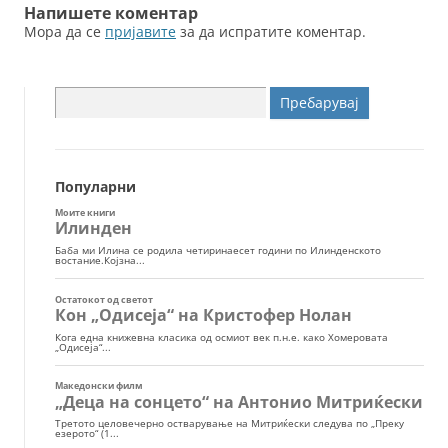
Напишете коментар
Мора да се
пријавите
за да испратите коментар.
Пребарувај
за:
Популарни