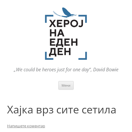
„We could be heroes just for one day“, David Bowie
Оди
Мени
на
содржината
Хајка врз сите сетила
Напишете коментар