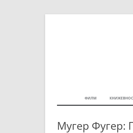
ФИЛМ
КНИЖЕВНОС
МАКЕДОНСКИ ФИЛМ
Мугер Фугер: 
БАЛКАНСКИ ФИЛМ