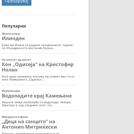
ОРТ
МОР
Популарни