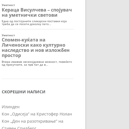
СКОРЕШНИ НАПИСИ
Илинден
Кон „Одисеја“ на Кристофер Нолан
Кон „Ден на разоткривање“ на
Стивен Спилберг