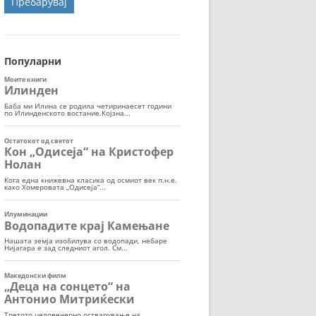
ОРТ
МОР
Популарни