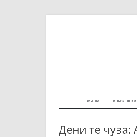
ФИЛМ
КНИЖЕВНОС
МАКЕДОНСКИ ФИЛМ
Дени те чува:
БАЛКАНСКИ ФИЛМ