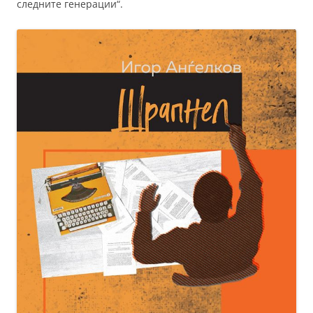
следните генерации“.