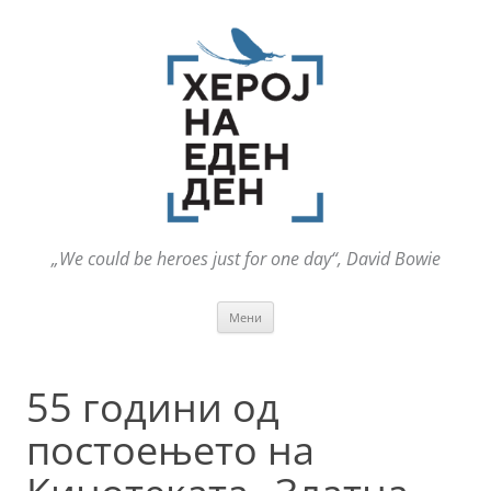
„We could be heroes just for one day“, David Bowie
Оди
Мени
на
содржината
55 години од
постоењето на