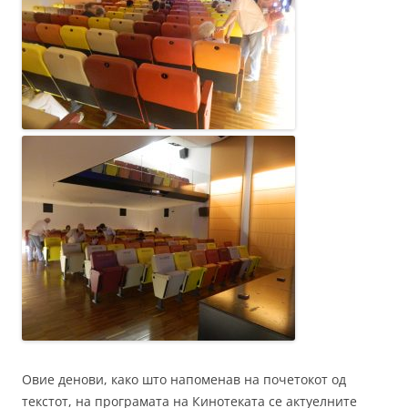
Овие денови, како што напоменав на почетокот од
текстот, на програмата на Кинотеката се актуелните