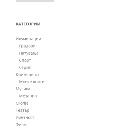
КАТЕГОРИИ
Илуминации
Градови
Патувања
Спорт
Стрип
Книжевност
Моите книги
Музика
Мезанин
Скопје
Театар
Уметност
Филм